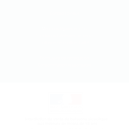
Contactez-nous
Mentions légales et CGU
Conditions Générales de Vente
Politique de confidentialité
Formulaire de rétractation
Consommation responsable