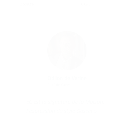
Dosage
6 G/l
Odilon de Varine
Chef de Caves
«C'est la signature de la Maison,
l'expression du style Gosset.»