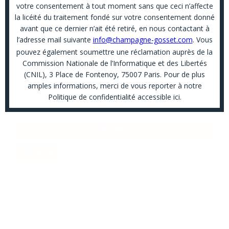
votre consentement à tout moment sans que ceci n’affecte
la licéité du traitement fondé sur votre consentement donné
avant que ce dernier n’ait été retiré, en nous contactant à
l’adresse mail suivante
info@champagne-gosset.com
. Vous
pouvez également soumettre une réclamation auprès de la
Commission Nationale de l’Informatique et des Libertés
(CNIL), 3 Place de Fontenoy, 75007 Paris. Pour de plus
Les offres
Les cuvées
Accessoires & objets
amples informations, merci de vous reporter à notre
Politique de confidentialité accessible
ici
.
PROMO !
-22,00 €